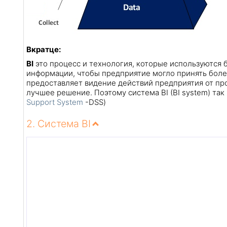
Вкратце:
BI
это процесс и технология, которые используются 
информации, чтобы предприятие могло принять более
предоставляет видение действий предприятия от пр
лучшее решение. Поэтому система BI (BI system) та
Support System
-DSS)
2. Система BI