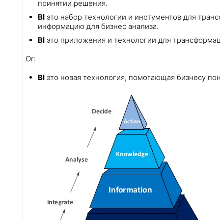
принятии решения.
BI
это набор технологии и инстументов для тра
информацию для бизнес анализа.
BI
это приложения и технологии для трансформац
Or:
BI
это новая технология, помогающая бизнесу пон