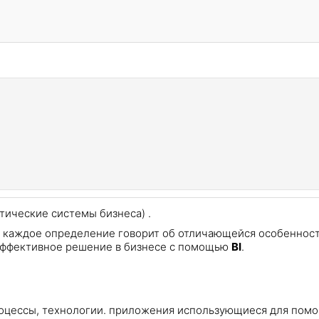
итические системы бизнеса) .
каждое определение говорит об отличающейся особеннос
 эффективное решение в бизнесе с помощью
BI
.
роцессы, технологии. приложения использующиеся для пом