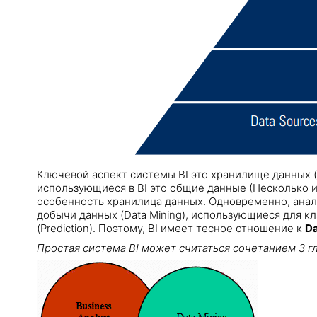
Ключевой аспект системы BI это хранилище данных (D
использующиеся в BI это общие данные (Несколько и
особенность хранилица данных. Одновременно, анализ д
добычи данных (Data Mining), использующиеся для клас
(Prediction). Поэтому, BI имеет тесное отношение к
Da
Простая система BI может считаться сочетанием 3 