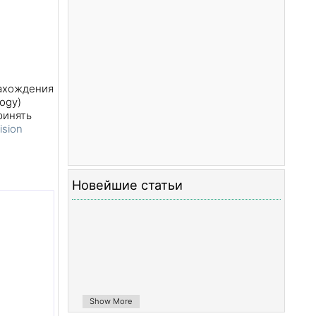
нахождения
ogy)
ринять
ision
Новейшие статьи
Show More