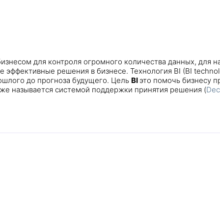
бизнесом для контроля огромного количества данных, для 
 эффективные решения в бизнесе. Технология BI (BI technol
ошлого до прогноза будущего. Цель
BI
это помочь бизнесу п
к же называется системой поддержки принятия решения (
Dec