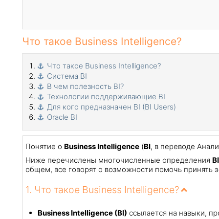
Что такое Business Intelligence?
Что такое Business Intelligence?
Система BI
В чем полезность BI?
Технологии поддерживающие BI
Для кого предназначен BI (BI Users)
Oracle BI
Понятие о
Business Intelligence
(
BI
, в переводе Анал
Ниже перечислены многочисленные определения
BI
общем, все говорят о возможности помочь принять
1. Что такое Business Intelligence?
Business Intelligence (BI)
ссылается на навыки, п