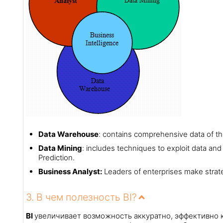
Data Warehouse
: contains comprehensive data of th
Data Mining
: includes techniques to exploit data and 
Prediction.
Business Analyst:
Leaders of enterprises make strateg
3. В чем полезность BI?
BI
увеличивает возможность аккуратно, эффективно 