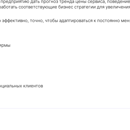
 предприятию дать прогноз тренда цены сервиса, поведени
работать соответствующие бизнес стратегии для увеличени
 эффективно, точно, чтобы адаптироваться к постоянно ме
фирмы
нциальных клиентов