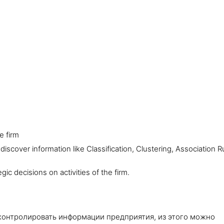
e firm
discover information like Classification, Clustering, Association R
ic decisions on activities of the firm.
контролировать информации предприятия, из этого можно