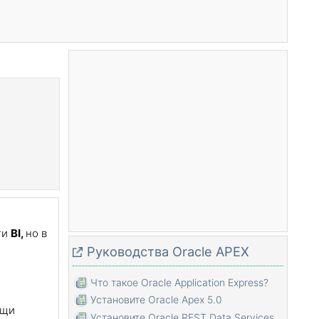
ти
BI,
но в
Руководства Oracle APEX
Что такое Oracle Application Express?
Установите Oracle Apex 5.0
ощи
Установите Oracle REST Data Services