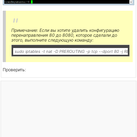
Примечание: Если вы хотите удалить конфигурацию
перенаправления 80 до 8080, которое сделали до
этого, выполните следующую команду:
sudo iptables -t nat -D PREROUTING -p tcp --dport 80 -j REDIR
Проверить: