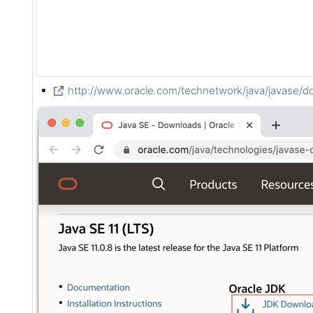
http://www.oracle.com/technetwork/java/javase/d