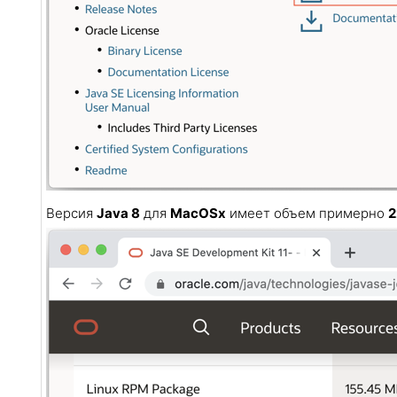
Версия
Java 8
для
MacOSx
имеет объем примерно
2