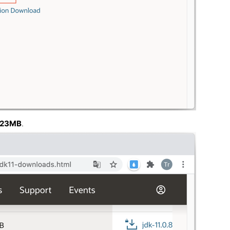
23MB
.