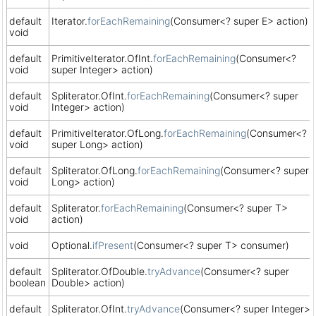
default
Iterator.
forEachRemaining
(Consumer<? super E> action)
void
default
PrimitiveIterator.OfInt.
forEachRemaining
(Consumer<?
void
super Integer> action)
default
Spliterator.OfInt.
forEachRemaining
(Consumer<? super
void
Integer> action)
default
PrimitiveIterator.OfLong.
forEachRemaining
(Consumer<?
void
super Long> action)
default
Spliterator.OfLong.
forEachRemaining
(Consumer<? super
void
Long> action)
default
Spliterator.
forEachRemaining
(Consumer<? super T>
void
action)
void
Optional.
ifPresent
(Consumer<? super T> consumer)
default
Spliterator.OfDouble.
tryAdvance
(Consumer<? super
boolean
Double> action)
default
Spliterator.OfInt.
tryAdvance
(Consumer<? super Integer>