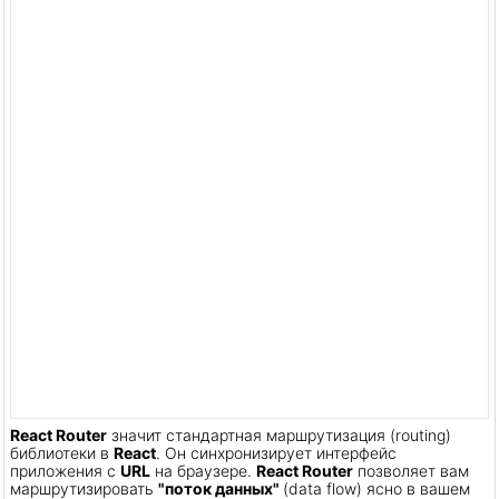
React Router
значит стандартная маршрутизация (routing)
библиотеки в
React
. Он синхронизирует интерфейс
приложения с
URL
на браузере.
React Router
позволяет вам
маршрутизировать
"поток данных"
(data flow) ясно в вашем