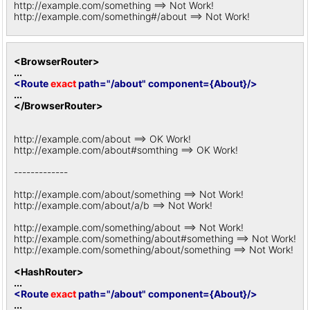
http://example.com/something ==> Not Work!
http://example.com/something#/about ==> Not Work!
<BrowserRouter>
...
<Route
exact
path="/about" component={About}/>
...
</BrowserRouter>
http://example.com/about ==> OK Work!
http://example.com/about#somthing ==> OK Work!
-------------
http://example.com/about/something ==> Not Work!
http://example.com/about/a/b ==> Not Work!
http://example.com/something/about ==> Not Work!
http://example.com/something/about#something ==> Not Work!
http://example.com/something/about/something ==> Not Work!
<HashRouter>
...
<Route
exact
path="/about" component={About}/>
...