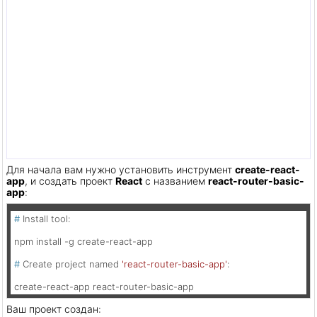
Для начала вам нужно установить инструмент
create-react-
app
, и создать проект
React
с названием
react-router-basic-
app
:
# 
Install tool:
# 
Create project named 
'react-router-basic-app'
:
create-react-app react-router-basic-app
Ваш проект создан: