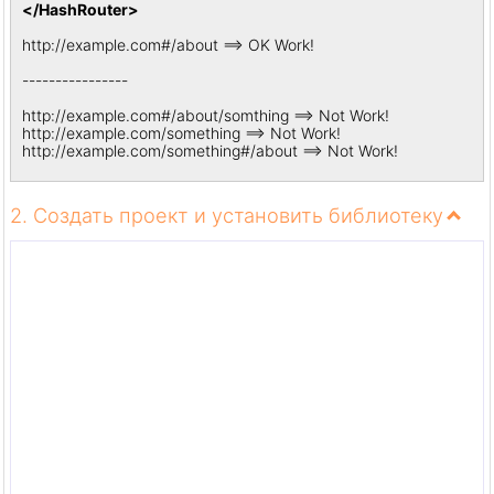
</HashRouter>
http://example.com#/about ==> OK Work!
----------------
http://example.com#/about/somthing ==> Not Work!
http://example.com/something ==> Not Work!
http://example.com/something#/about ==> Not Work!
2. Создать проект и установить библиотеку