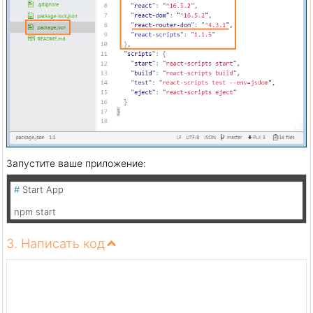
Запустите ваше приложение:
# 
Start App
npm start
3. Написать код