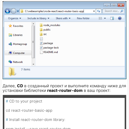
Далее,
CD
в созданный проект и выполните команду ниже для
установки библиотеки
react-router-dom
в ваш проект:
# 
CD to your project
# 
Install react-router-dom library:
npm install --save react-router-dom