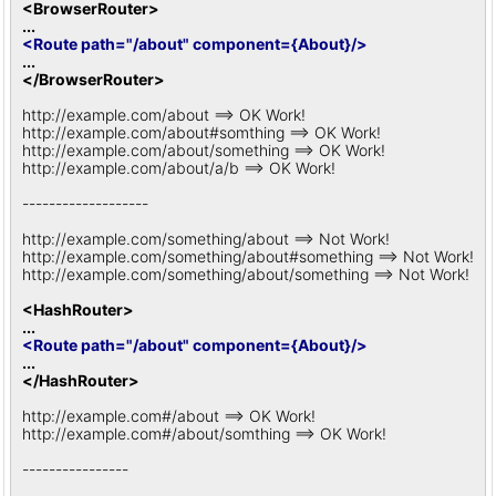
<BrowserRouter>
...
<Route path="/about" component={About}/>
...
</BrowserRouter>
http://example.com/about ==> OK Work!
http://example.com/about#somthing ==> OK Work!
http://example.com/about/something ==> OK Work!
http://example.com/about/a/b ==> OK Work!
-------------------
http://example.com/something/about ==> Not Work!
http://example.com/something/about#something ==> Not Work!
http://example.com/something/about/something ==> Not Work!
<HashRouter>
...
<Route path="/about" component={About}/>
...
</HashRouter>
http://example.com#/about ==> OK Work!
http://example.com#/about/somthing ==> OK Work!
----------------