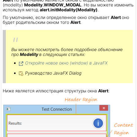
(modelity)
Modelity.WINDOW_MODAL
. Но вы можете изменить
используя метод
alert.initModality(Modality)
.
По умолчанию, если определенное окно открывает
Alert
оно
будет родительским окном того
Alert
.
Вы можете посмотреть более подробное объяснение
про
Modelity
в следующих статьях:
Откройте новое окно (window) в JavaFX
Руководство JavaFX Dialog
Ниже является иллюстрация структуры окна
Alert
: