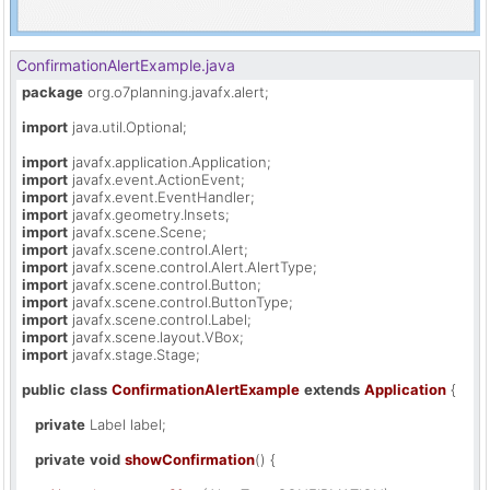
ConfirmationAlertExample.java
package
 org.o7planning.javafx.alert;

import
 java.util.Optional;

import
import
import
import
import
import
import
import
import
import
import
import
 javafx.stage.Stage;

public
class
ConfirmationAlertExample
extends
Application
 {

private
 Label label;

private
void
showConfirmation
()
 {
