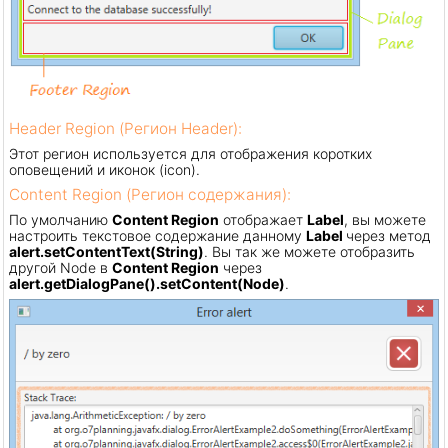
Header Region (Регион Header):
Этот регион используется для отображения коротких
оповещений и иконок (icon).
Content Region (Регион содержания):
По умолчанию
Content Region
отображает
Label
, вы можете
настроить текстовое содержание данному
Label
через метод
alert.setContentText(String)
. Вы так же можете отобразить
другой Node в
Content Region
через
alert.getDialogPane().setContent(Node)
.