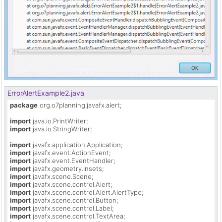
ErrorAlertExample2.java
package
 org.o7planning.javafx.alert;

import
import
 java.io.StringWriter;

import
import
import
import
import
import
import
import
import
import