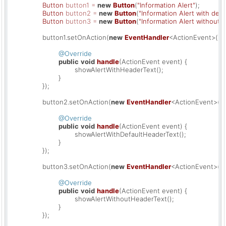
Button
button1
=
new
Button
(
"Information Alert"
);

Button
button2
=
new
Button
(
"Information Alert with def
Button
button3
=
new
Button
(
"Information Alert without 
		button1.setOnAction(
new
EventHandler
<ActionEvent>() {

@Override
public
void
handle
(ActionEvent event)
 {

				showAlertWithHeaderText();

			}

		});

		button2.setOnAction(
new
EventHandler
<ActionEvent>() {
@Override
public
void
handle
(ActionEvent event)
 {

				showAlertWithDefaultHeaderText();

			}

		});

		button3.setOnAction(
new
EventHandler
<ActionEvent>() {
@Override
public
void
handle
(ActionEvent event)
 {

				showAlertWithoutHeaderText();

			}

		});
