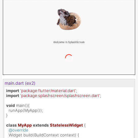
main.dart (ex2)
import
'package:flutter/material.dart'
import
'package:splashscreen/splashscreen.dart'
;

void
 main(){

  runApp(MyApp());

}

class
MyApp
extends
StatelessWidget
{

@override
  Widget build(BuildContext context) {
