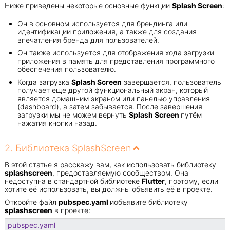
Ниже приведены некоторые основные функции
Splash Screen
:
Он в основном используется для брендинга или
идентификации приложения, а также для создания
впечатления бренда для пользователей.
Он также используется для отображения хода загрузки
приложения в память для представления программного
обеспечения пользователю.
Когда загрузка
Splash Screen
завершается, пользователь
получает еще другой функциональный экран, который
является домашним экраном или панелью управления
(dashboard), а затем забывается. После завершения
загрузки мы не можем вернуть
Splash Screen
путём
нажатия кнопки назад.
2. Библиотека SplashScreen
В этой статье я расскажу вам, как использовать библиотеку
splashscreen
, предоставляемую сообществом. Она
недоступна в стандартной библиотеке
Flutter
, поэтому, если
хотите её использовать, вы должны объявить её в проекте.
Откройте файл
pubspec.yaml
и
объявите библиотеку
splashscreen
в проекте:
pubspec.yaml