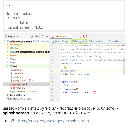
.....

dependencies:

  flutter:

    sdk: flutter

  splashscreen: ^1.3.5
Вы можете найти другие или последние версии библиотеки
splashscreen
по ссылке, приведенной ниже:
https://pub.dev/packages/splashscreen