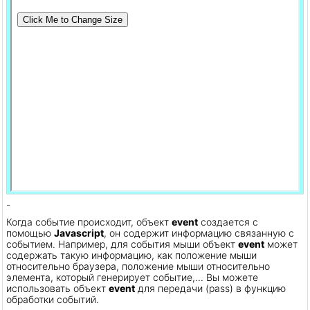
-
Когда событие происходит, объект
event
создается с
помощью
Javascript
, он содержит информацию связанную с
событием. Например, для события мыши объект
event
может
содержать такую информацию, как положение мыши
относительно браузера, положение мыши относительно
элемента, который генерирует событие,... Вы можете
использовать объект
event
для передачи (pass) в функцию
обработки событий.