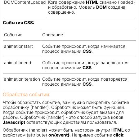
DOMContentLoaded
Кога содержание
HTML
скачано (loaded)
и обработано. Модель
DOM
создана
совершенно.
События CSS:
Событие
Описание
animationstart
Событие происходит, когда начинается
процесс анимации
CSS
.
animationend
Событие происходит, когда завершается
процесс анимации
CSS
.
animationiteration
Событие происходит, когда повторяется
процесс анимации
CSS
.
Обработка событий:
Чтобы обработать событие, вам нужно прикрепить событие
обработчику (handler). Обработчик может быть функцией.
Когда событие происходит, обработчик будет вызван для
работы. Обработчик (handler) - это способ запуска кодов
Javascript
оответствующих действиям пользователя.
Обработчик (handler) может быть настроен внутри
HTML
со
свойством (attribute)
on{event}
. Например событие
click
: