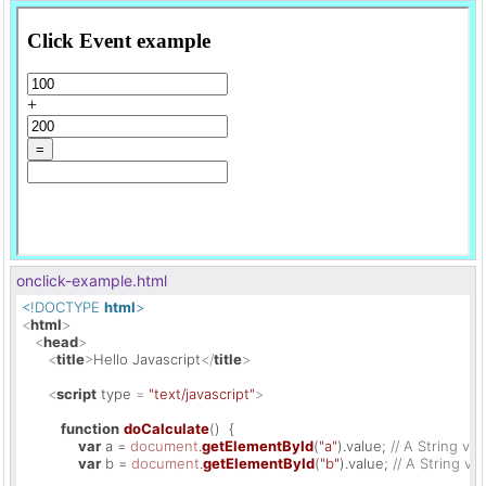
onclick-example.html
<!DOCTYPE 
html
>
<
html
>
<
head
>
<
title
>
Hello Javascript
</
title
>
<
script
type
 = 
"text/javascript"
>
function
doCalculate
(
)  {

var
 a = 
document
.
getElementById
(
"a"
).
value
; 
// A String val
var
 b = 
document
.
getElementById
(
"b"
).
value
; 
// A String va