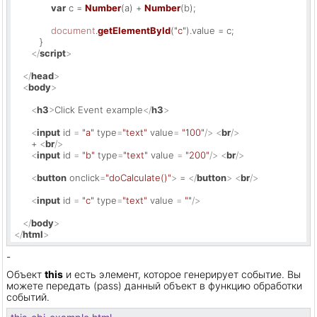
var
 c = 
Number
(a) + 
Number
(b);

document
.
getElementById
(
"c"
).
value
 = c;

         }

</
script
>
</
head
>
<
body
>
<
h3
>
Click Event example
</
h3
>
<
input
id
 = 
"a"
type
=
"text"
value
= 
"100"
/>
<
br
/>
      + 
<
br
/>
<
input
id
 = 
"b"
type
=
"text"
value
 = 
"200"
/>
<
br
/>
<
button
onclick
=
"doCalculate()"
>
 = 
</
button
>
<
br
/>
<
input
id
 = 
"c"
type
=
"text"
value
 = 
""
/>
</
body
>
</
html
>
-
Объект
this
и есть элемент, которое генерирует событие. Вы
можете передать (pass) данный объект в функцию обработки
событий.