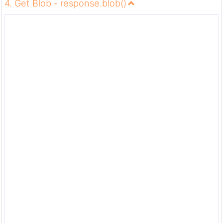
4. Get Blob - response.blob()