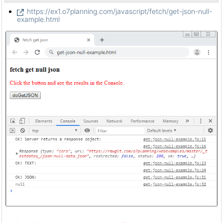
https://ex1.o7planning.com/javascript/fetch/get-json-null-
example.html