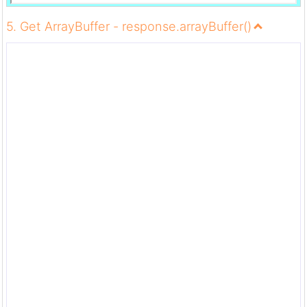
5. Get ArrayBuffer - response.arrayBuffer()