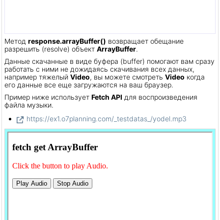
Метод
response.arrayBuffer()
возвращает обещание
разрешить (resolve) объект
ArrayBuffer
.
Данные скачанные в виде буфера (buffer) помогают вам сразу
работать с ними не дожидаясь скачивания всех данных,
например тяжелый
Video
, вы можете смотреть
Video
когда
его данные все еще загружаются на ваш браузер.
Пример ниже использует
Fetch API
для воспроизведения
файла музыки.
https://ex1.o7planning.com/_testdatas_/yodel.mp3