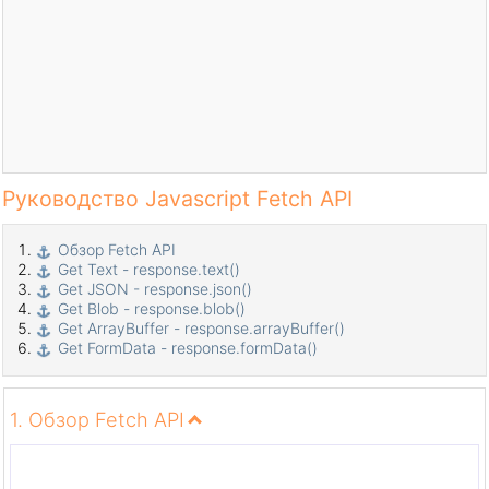
Руководство Javascript Fetch API
Обзор Fetch API
Get Text - response.text()
Get JSON - response.json()
Get Blob - response.blob()
Get ArrayBuffer - response.arrayBuffer()
Get FormData - response.formData()
1. Обзор Fetch API