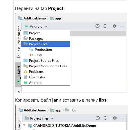
Перейти на tab
Project
:
Копировать файл
jar
и вставить в папку
libs
: