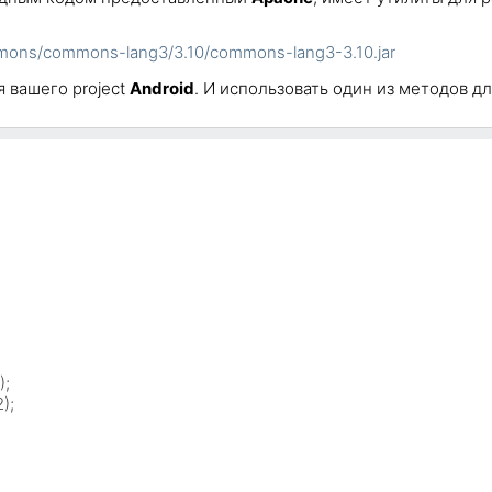
mmons/commons-lang3/3.10/commons-lang3-3.10.jar
 вашего project
Android
. И использовать один из методов дл
;

);
