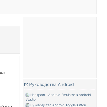
 для
Pуководства Android
Настроить Android Emulator в Android
Studio
Руководство Android ToggleButton
аботы с