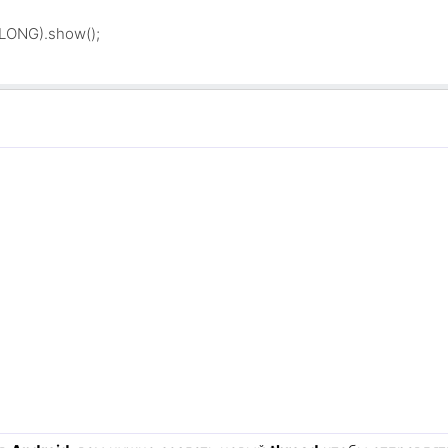
LONG).show();
