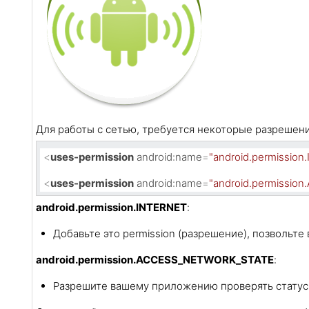
Для работы с сетью, требуется некоторые разрешен
<
uses-permission
android:name
=
"android.permission
<
uses-permission
android:name
=
"android.permissi
android.permission.INTERNET
:
Добавьте это permission (разрешение), позволь
android.permission.ACCESS_NETWORK_STATE
:
Разрешите вашему приложению проверять статус