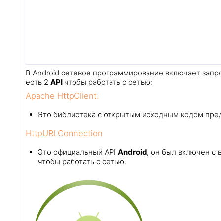
В Android сетевое программирование включает запро
есть 2
API
чтобы работать с сетью:
Apache HttpClient:
Это библиотека с открытым исходным кодом пре
HttpURLConnection
Это официальный API
Android
, он был включен с
чтобы работать с сетью.