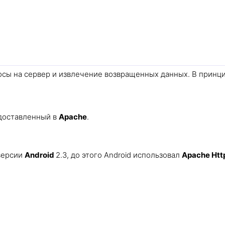
сы на сервер и извлечение возвращенных данных. В принци
доставленный в
Apache
.
 версии
Android
2.3, до этого Android использовал
Apache Htt